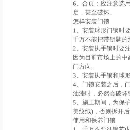
6、合页：应注意选
启，甚至破坏。
怎样安装门锁
1、安装球形门锁时
千万不能把带钥匙的
2、安装执手锁时要
因为目前市场上的中
门方向。
3、安装执手锁和球
4、门锁安装之后，
油漆时，必然会破坏
5、施工期间，为保
美纹纸)，否则拆开
使用和保养门锁
1、千万不要往锁芯