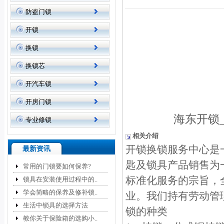
防盗门锁
开锁
换锁
换锁芯
开汽车锁
开房门锁
海东开锁
专业修锁
相关介绍
开锁换锁服务中心是
最新资讯
匙及锁具产品销售为
常用的门锁要如何保养?
标准化服务的宗旨，
锁具在安装使用过程中的..
学会简略的保养及修补锁..
业。我们持有劳动管
生活中锁具的选择方法
锁的种类
教你关于保险箱的选购小..