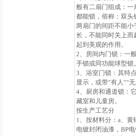
般有二扇门组成：一
都能锁，俗称：双头
两扇门的间距不能小于
长，不能同时关上而
起到美观的作用。
2、房间内门锁：一
手锁或同功能球型锁
3、浴室门锁：其特
显示，或带"有人""
4、厨房和通道锁：
藏室和儿童房。
按生产工艺分
1、按材料分：a、黄
电镀封闭油漆，BP