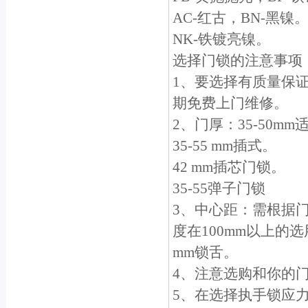
AC-红古，BN-黑镍
NK-铁镀亮镍。
选择门锁的注意事项
1、要选择有质量保
期免费上门维修。
2、门厚：35-50m
35-55 mm插式。
42 mm插芯门锁。
35-55弹子门锁
3、中心距：需根据门
度在100mm以上的选
mm锁舌。
4、注意选购和你的
5、在选择执手锁应