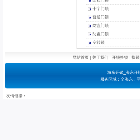
防盗门锁
十字门锁
普通门锁
防盗门锁
防盗门锁
空转锁
网站首页
|
关于我们
|
开锁换锁
|
换锁
海东开锁_海东开
服务区域：全海东，
友情链接：