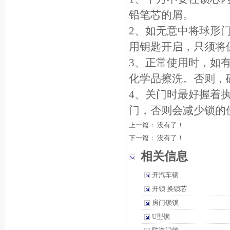
铅笔芯的屑。
2、如无意中将球形
用钥匙开启，只须将保
3、正常使用时，如
化学品擦洗。否则，
4、关门时最好握着
门，否则会减少锁的
上一篇： 没有了！
下一篇： 没有了！
相关信息
开汽车锁
开锁 换锁芯
房门锁锁
U型锁