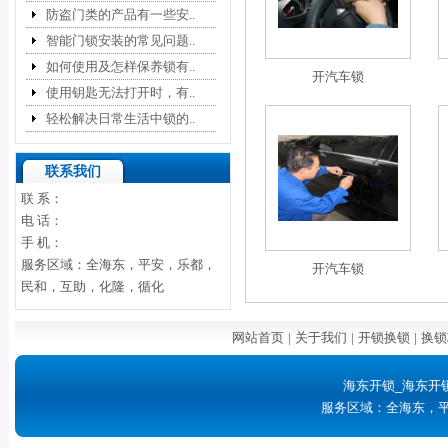
防盗门类的产品有一些安..
智能门锁安装的常见问题..
如何使用及怎样保养锁有..
开汽车锁
使用钥匙无法打开时，有..
轻松解决日常生活中锁的..
联系我们
联 系：
电 话：
手 机：
服务区域：全海东，平安，乐都，
开汽车锁
民和，互助，化隆，循化
网站首页
|
关于我们
|
开锁换锁
|
换锁
海东开锁_海东开
服务区域：全海东，