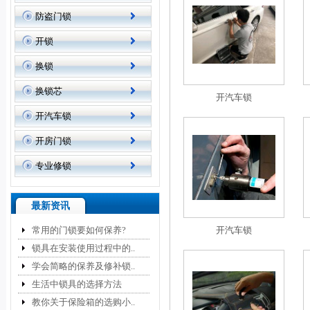
防盗门锁
开锁
换锁
换锁芯
开汽车锁
开汽车锁
开房门锁
专业修锁
最新资讯
常用的门锁要如何保养?
开汽车锁
锁具在安装使用过程中的..
学会简略的保养及修补锁..
生活中锁具的选择方法
教你关于保险箱的选购小..