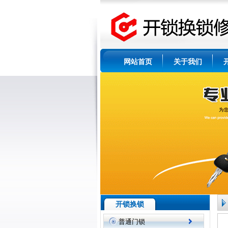
网站首页
关于我们
开锁换锁
普通门锁